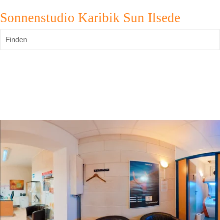
Sonnenstudio Karibik Sun Ilsede
Finden