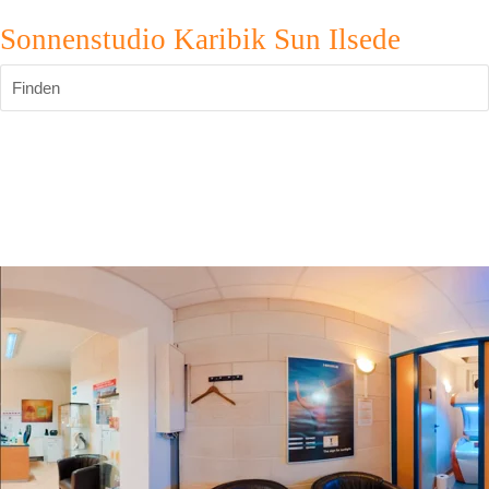
Sonnenstudio Karibik Sun Ilsede
Finden