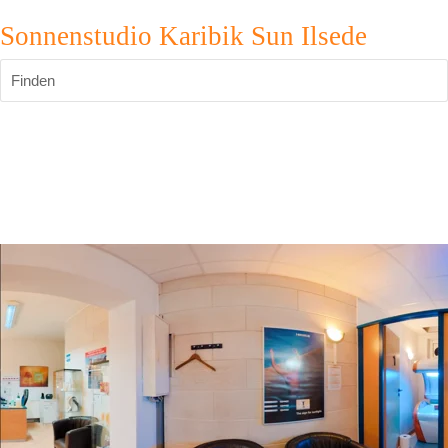
Sonnenstudio Karibik Sun Ilsede
Finden